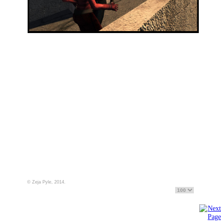
© Zeja Pyle, 2014.