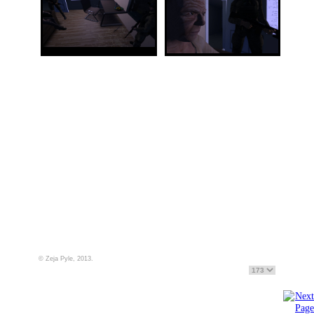
© Zeja Pyle, 2013.