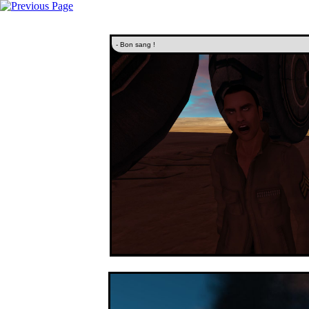
- Bon sang !