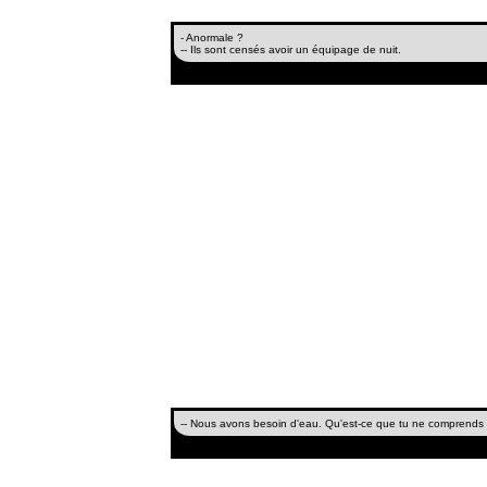
- Anormale ?
-- Ils sont censés avoir un équipage de nuit.
-- Nous avons besoin d'eau. Qu'est-ce que tu ne comprends pa