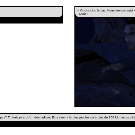
-- Va chercher le sac. Nous devons saisir 
- Quoi ?
s? Tu bois plus qu'un dromadaire. Et la citerne la plus proche est à plus de 160 kilomètres d'ici