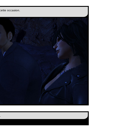
cette occasion.
.