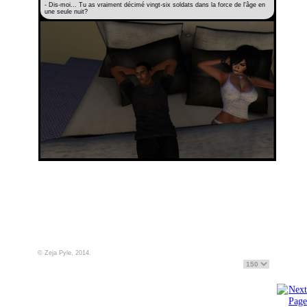
- Dis-moi... Tu as vraiment décimé vingt-six soldats dans la force de l'âge en
une seule nuit?
© Zeja Pyle, 2014.