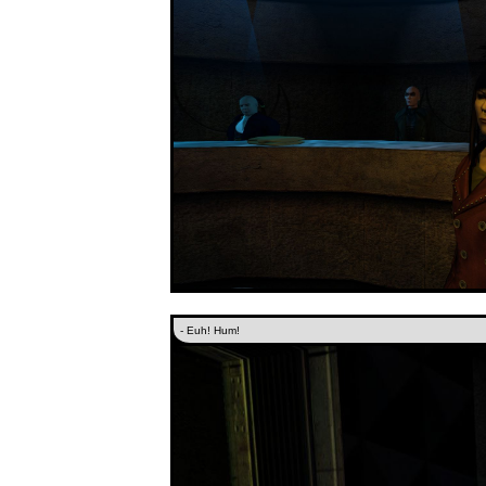
- Euh! Hum!