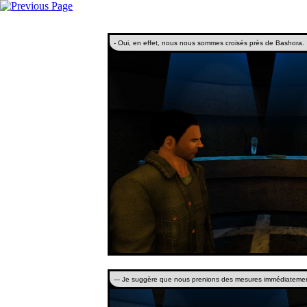
- Oui, en effet, nous nous sommes croisés près de Bashora.
--- Je suggère que nous prenions des mesures immédiatemen