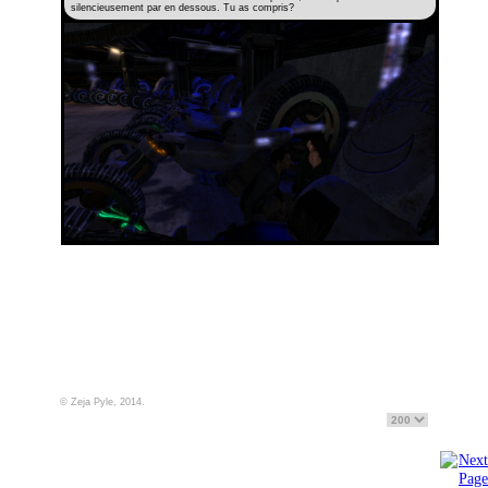
silencieusement par en dessous. Tu as compris?
© Zeja Pyle, 2014.