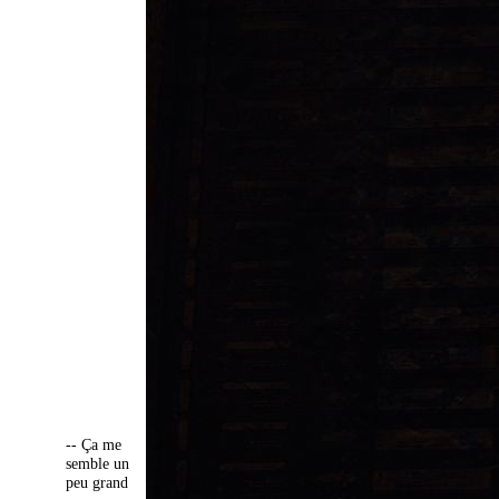
-- Ça me
semble un
peu grand