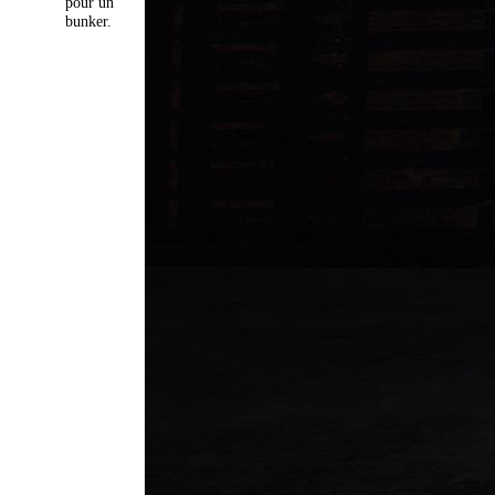
pour un
bunker.